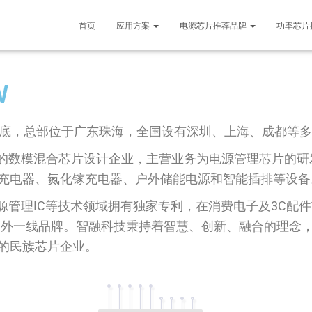
首页
应用方案
电源芯片推荐品牌
功率芯片
W
年底，总部位于广东珠海，全国设有深圳、上海、成都等
的数模混合芯片设计企业，主营业务为电源管理芯片的研
充电器、氮化镓充电器、户外储能电源和智能插排等设备
管理IC等技术领域拥有独家专利，在消费电子及3C配
S等海内外一线品牌。智融科技秉持着智慧、创新、融合的理
的民族芯片企业。