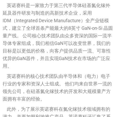
英诺赛科是一家致力于第三代半导体硅基氮化镓外
延及器件研发与制造的高新技术企业，采用
IDM（Integrated Device Manufacture）全产业链模
式，建立了全球首条产能最大的8英寸 GaN-on-Si 晶圆
量产线。 公司核心技术团队由众多资深的国际一流半
导体专家组成，我们相信GaN可以改变世界，我们的
目标是以更低的价格，向客户提供品质一流、可靠性
优异的GaN器件，并且实现GaN技术在市场的广泛应
用。
英诺赛科的核心技术团队由半导体和（电力）电子
行业的专家和资深人士组成。 他们均来自世界一流的
领先公司，在硅基氮化镓技术的开发和大规模量产方
面拥有丰富的经验。
此外，为了展示英诺赛科在氮化镓技术领域拥有的
潜力，并更加顺利地推广产品，英诺赛科还汇集了系