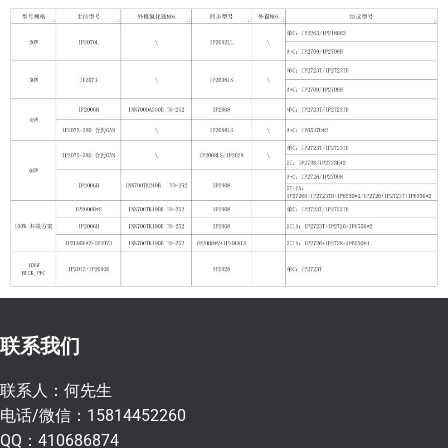
联系我们
联系人：何先生
电话/微信：15814452260
QQ：410686874