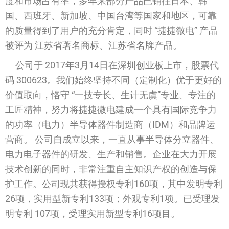
度和市场占有率，多年来部分产品已销往日本、韩
国、西班牙、新加坡、中国台湾等国家和地区，可靠
的质量得到了用户的充分肯定，同时 “捷捷微电” 产品
被评为 江苏省著名商标、江苏省名牌产品。
公司于 2017年3月14日在深圳创业板上市，股票代
码 300623。我们始终坚持不同（定制化）优于更好的
价值取向，恪守 “一技专长、生计无虞”专业、专注的
工匠精神，努力将捷捷微电建成一个具有国际竞争力
的功率（电力）半导体器件制造商（IDM）和品牌运
营商。 公司自成立以来，一直从事半导体分立器件、
电力电子器件的研发、生产和销售。企业在大力开展
技术创新的同时，非常注重自主知识产权的创造与保
护工作。公司现共获得授权专利160项，其中发明专利
26项，实用型新专利133项；外观专利1项。已受理发
明专利 107项，受理实用新型专利16项目。