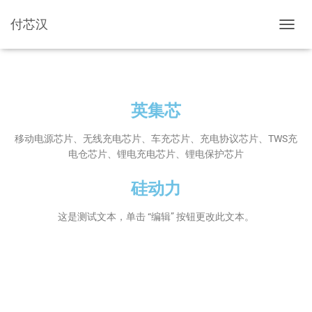
付芯汉
切换导
英集芯
移动电源芯片、无线充电芯片、车充芯片、充电协议芯片、TWS充
电仓芯片、锂电充电芯片、锂电保护芯片
硅动力
这是测试文本，单击 “编辑” 按钮更改此文本。